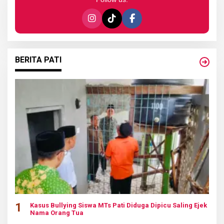
BERITA PATI
1
Kasus Bullying Siswa MTs Pati Diduga Dipicu Saling Ejek
Nama Orang Tua