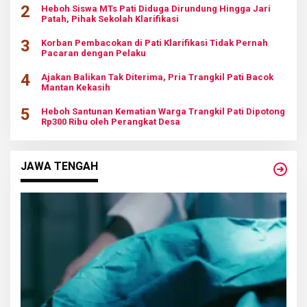
2
Heboh Siswa MTs Pati Diduga Dirundung Hingga Jari
Patah, Pihak Sekolah Klarifikasi
3
Korban Pembacokan di Pati Klarifikasi Tidak Pernah
Pacaran dengan Pelaku
4
Ajakan Balikan Tak Diterima, Pria Trangkil Pati Bacok
Mantan Kekasih
5
Heboh Santunan Kematian Warga Trangkil Pati Dipotong
Rp300 Ribu oleh Perangkat Desa
JAWA TENGAH