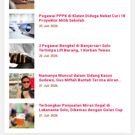
Pegawai PPPK di Klaten Diduga Nekat Curi 18
Proyektor Milik Sekolah
25 Juli 2026
2 Pegawai Bengkel di Banjarsari Solo
Tertimpa Lift Barang, 1 Korban Tewas
23 Juli 2026
Namanya Muncul dalam Sidang Kasus
Sudewo, Gus Miftah Bantah Terima Aliran
Dana Rp100 Juta
21 Juli 2026
Terbongkar Penjualan Miras Ilegal di
Lokananta Solo, Dikemas dengan Gelas Cup
21 Juli 2026