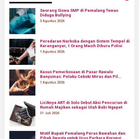
Seorang Siswa SMP di Pemalang Tewas
Diduga Bullying
3 Agustus 2026
Peredaran Narkoba dengan Sistem Tempel di
Karanganyar, 1 Orang Masih Diburu Polisi
1 Agustus 2026
Kasus Pemerkosaan di Pasar Rawalo
Banyumas: Pelaku Cekoki Miras dan Pil
Koplo
1 Agustus 2026
Liciknya ART di Solo Sebut Aksi Pencurian di
Rumah Majikan sebagai Ulah Babi Ngepet
31 Juli 2026
Motif Bupati Pemalang Peras Bawahan dan
Pihak Swasta untuk Urus Perkara Korupsi