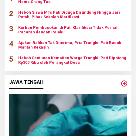
Nama Orang Tua
2
Heboh Siswa MTs Pati Diduga Dirundung Hingga Jari
Patah, Pihak Sekolah Klarifikasi
3
Korban Pembacokan di Pati Klarifikasi Tidak Pernah
Pacaran dengan Pelaku
4
Ajakan Balikan Tak Diterima, Pria Trangkil Pati Bacok
Mantan Kekasih
5
Heboh Santunan Kematian Warga Trangkil Pati Dipotong
Rp300 Ribu oleh Perangkat Desa
JAWA TENGAH