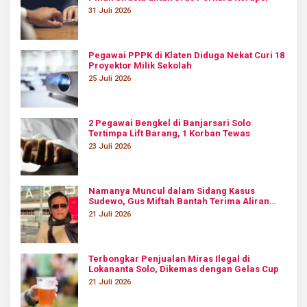
31 Juli 2026
Pegawai PPPK di Klaten Diduga Nekat Curi 18
Proyektor Milik Sekolah
25 Juli 2026
2 Pegawai Bengkel di Banjarsari Solo
Tertimpa Lift Barang, 1 Korban Tewas
23 Juli 2026
Namanya Muncul dalam Sidang Kasus
Sudewo, Gus Miftah Bantah Terima Aliran
Dana Rp100 Juta
21 Juli 2026
Terbongkar Penjualan Miras Ilegal di
Lokananta Solo, Dikemas dengan Gelas Cup
21 Juli 2026