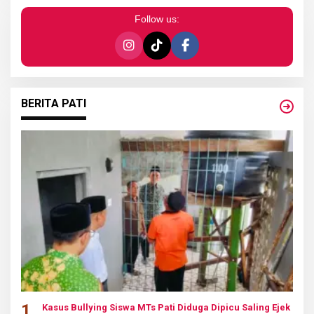
Follow us:
BERITA PATI
1
Kasus Bullying Siswa MTs Pati Diduga Dipicu Saling Ejek