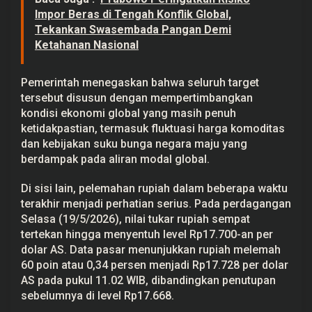
Impor Beras di Tengah Konflik Global,
Tekankan Swasembada Pangan Demi
Ketahanan Nasional
Pemerintah menegaskan bahwa seluruh target
tersebut disusun dengan mempertimbangkan
kondisi ekonomi global yang masih penuh
ketidakpastian, termasuk fluktuasi harga komoditas
dan kebijakan suku bunga negara maju yang
berdampak pada aliran modal global.
Di sisi lain, pelemahan rupiah dalam beberapa waktu
terakhir menjadi perhatian serius. Pada perdagangan
Selasa (19/5/2026), nilai tukar rupiah sempat
tertekan hingga menyentuh level Rp17.700-an per
dolar AS. Data pasar menunjukkan rupiah melemah
60 poin atau 0,34 persen menjadi Rp17.728 per dolar
AS pada pukul 11.02 WIB, dibandingkan penutupan
sebelumnya di level Rp17.668.