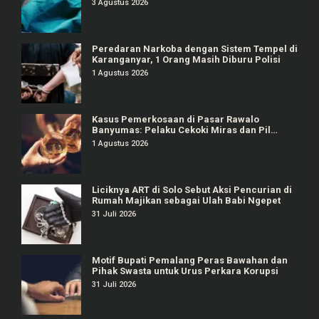
3 Agustus 2026
Peredaran Narkoba dengan Sistem Tempel di
Karanganyar, 1 Orang Masih Diburu Polisi
1 Agustus 2026
Kasus Pemerkosaan di Pasar Rawalo
Banyumas: Pelaku Cekoki Miras dan Pil
Koplo
1 Agustus 2026
Liciknya ART di Solo Sebut Aksi Pencurian di
Rumah Majikan sebagai Ulah Babi Ngepet
31 Juli 2026
Motif Bupati Pemalang Peras Bawahan dan
Pihak Swasta untuk Urus Perkara Korupsi
31 Juli 2026