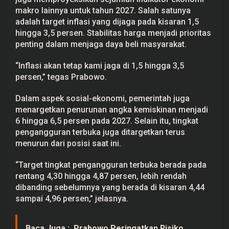
a
makro lainnya untuk tahun 2027. Salah satunya
l
adalah target inflasi yang dijaga pada kisaran 1,5
hingga 3,5 persen. Stabilitas harga menjadi prioritas
penting dalam menjaga daya beli masyarakat.
“Inflasi akan tetap kami jaga di 1,5 hingga 3,5
persen,” tegas Prabowo.
Dalam aspek sosial-ekonomi, pemerintah juga
menargetkan penurunan angka kemiskinan menjadi
6 hingga 6,5 persen pada 2027. Selain itu, tingkat
pengangguran terbuka juga ditargetkan terus
menurun dari posisi saat ini.
“Target tingkat pengangguran terbuka berada pada
rentang 4,30 hingga 4,87 persen, lebih rendah
dibanding sebelumnya yang berada di kisaran 4,44
sampai 4,96 persen,” jelasnya.
Baca Juga :
Prabowo Peringatkan Risiko