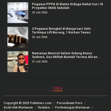
Pegawai PPPK di Klaten Diduga Nekat Curi 18
Proyektor Milik Sekolah
25 Juli 2026
2 Pegawai Bengkel di Banjarsari Solo
Tertimpa Lift Barang, 1 Korban Tewas
23 Juli 2026
Namanya Muncul dalam Sidang Kasus
Sudewo, Gus Miftah Bantah Terima Aliran
Dana Rp100 Juta
21 Juli 2026
Copyright © 2025 Patitimes.com
Perusahaan Pers
Kode Etik Wartawan
Redaksi
Perlindungan Wartawan