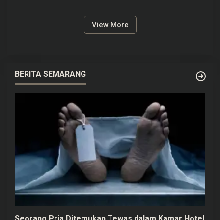
View More
BERITA SEMARANG
Seorang Pria Ditemukan Tewas dalam Kamar Hotel