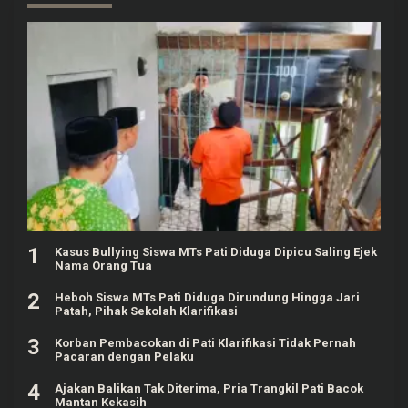
1
Kasus Bullying Siswa MTs Pati Diduga Dipicu Saling Ejek
Nama Orang Tua
2
Heboh Siswa MTs Pati Diduga Dirundung Hingga Jari
Patah, Pihak Sekolah Klarifikasi
3
Korban Pembacokan di Pati Klarifikasi Tidak Pernah
Pacaran dengan Pelaku
4
Ajakan Balikan Tak Diterima, Pria Trangkil Pati Bacok
Mantan Kekasih