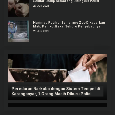
Sekitar Undip Semarang Diringkus Polisi
27 Juli 2026
Harimau Putih di Semarang Zoo Dikabarkan
Mati, Pemkot Bakal Selidiki Penyebabnya
25 Juli 2026
Peredaran Narkoba dengan Sistem Tempel di
K
Karanganyar, 1 Orang Masih Diburu Polisi
B