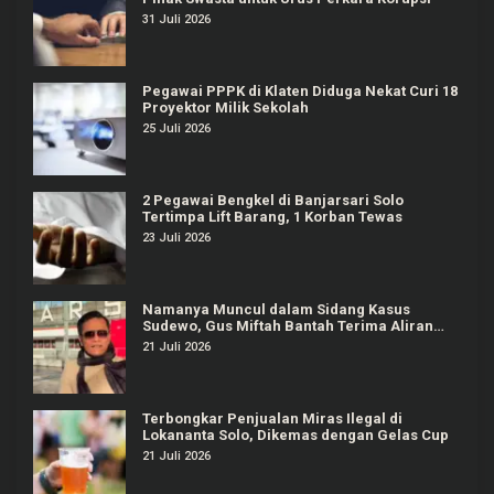
31 Juli 2026
Pegawai PPPK di Klaten Diduga Nekat Curi 18
Proyektor Milik Sekolah
25 Juli 2026
2 Pegawai Bengkel di Banjarsari Solo
Tertimpa Lift Barang, 1 Korban Tewas
23 Juli 2026
Namanya Muncul dalam Sidang Kasus
Sudewo, Gus Miftah Bantah Terima Aliran
Dana Rp100 Juta
21 Juli 2026
Terbongkar Penjualan Miras Ilegal di
Lokananta Solo, Dikemas dengan Gelas Cup
21 Juli 2026