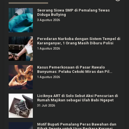
Seorang Siswa SMP di Pemalang Tewas
Diduga Bullying
3 Agustus 2026
Peredaran Narkoba dengan Sistem Tempel di
Karanganyar, 1 Orang Masih Diburu Polisi
1 Agustus 2026
Kasus Pemerkosaan di Pasar Rawalo
Banyumas: Pelaku Cekoki Miras dan Pil
Koplo
1 Agustus 2026
Liciknya ART di Solo Sebut Aksi Pencurian di
Rumah Majikan sebagai Ulah Babi Ngepet
31 Juli 2026
Motif Bupati Pemalang Peras Bawahan dan
Pihak Swasta untuk Urus Perkara Korupsi