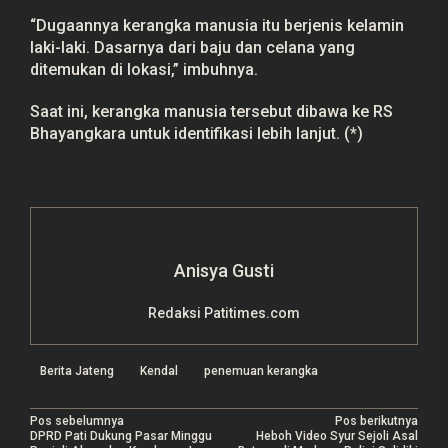
“Dugaannya kerangka manusia itu berjenis kelamin
laki-laki. Dasarnya dari baju dan celana yang
ditemukan di lokasi,” imbuhnya.
Saat ini, kerangka manusia tersebut dibawa ke RS
Bhayangkara untuk identifikasi lebih lanjut. (*)
Anisya Gusti
Redaksi Patitimes.com
Berita Jateng
Kendal
penemuan kerangka
N
Pos sebelumnya
Pos berikutnya
DPRD Pati Dukung Pasar Minggu
Heboh Video Syur Sejoli Asal