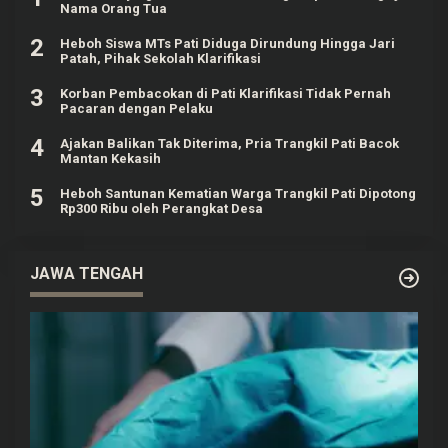
Nama Orang Tua
2
Heboh Siswa MTs Pati Diduga Dirundung Hingga Jari
Patah, Pihak Sekolah Klarifikasi
3
Korban Pembacokan di Pati Klarifikasi Tidak Pernah
Pacaran dengan Pelaku
4
Ajakan Balikan Tak Diterima, Pria Trangkil Pati Bacok
Mantan Kekasih
5
Heboh Santunan Kematian Warga Trangkil Pati Dipotong
Rp300 Ribu oleh Perangkat Desa
JAWA TENGAH