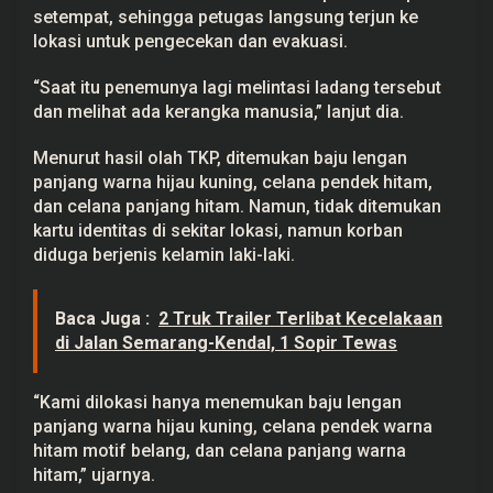
d
setempat, sehingga petugas langsung terjun ke
a
lokasi untuk pengecekan dan evakuasi.
l
“Saat itu penemunya lagi melintasi ladang tersebut
dan melihat ada kerangka manusia,” lanjut dia.
Menurut hasil olah TKP, ditemukan baju lengan
panjang warna hijau kuning, celana pendek hitam,
dan celana panjang hitam. Namun, tidak ditemukan
kartu identitas di sekitar lokasi, namun korban
diduga berjenis kelamin laki-laki.
Baca Juga :
2 Truk Trailer Terlibat Kecelakaan
di Jalan Semarang-Kendal, 1 Sopir Tewas
“Kami dilokasi hanya menemukan baju lengan
panjang warna hijau kuning, celana pendek warna
hitam motif belang, dan celana panjang warna
hitam,” ujarnya.