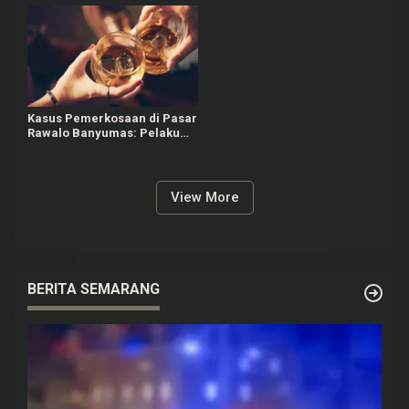
Uang
Kasus Pemerkosaan di Pasar
Rawalo Banyumas: Pelaku
Cekoki Miras dan Pil Koplo
View More
BERITA SEMARANG