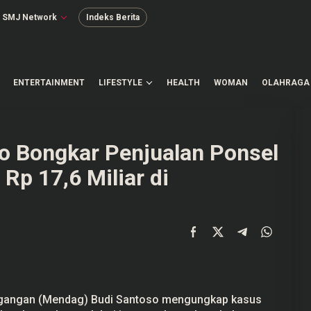
SMJ Network
Indeks Berita
ENTERTAINMENT
LIFESTYLE
HEALTH
WOMAN
OLAHRAGA
o Bongkar Penjualan Ponsel
 Rp 17,6 Miliar di
gangan (
Mendag
) Budi Santoso mengungkap
kasus