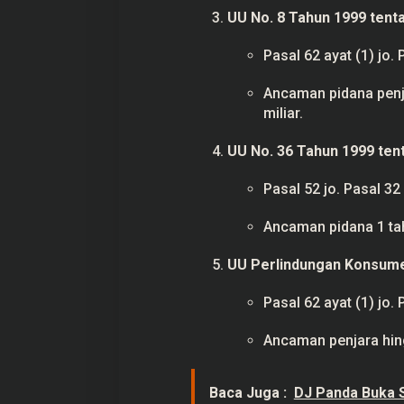
UU No. 8 Tahun 1999 ten
Pasal 62 ayat (1) jo. 
Ancaman pidana penj
miliar.
UU No. 36 Tahun 1999 ten
Pasal 52 jo. Pasal 32
Ancaman pidana 1 tah
UU Perlindungan Konsumen
Pasal 62 ayat (1) jo. 
Ancaman penjara hing
Baca Juga :
DJ Panda Buka S