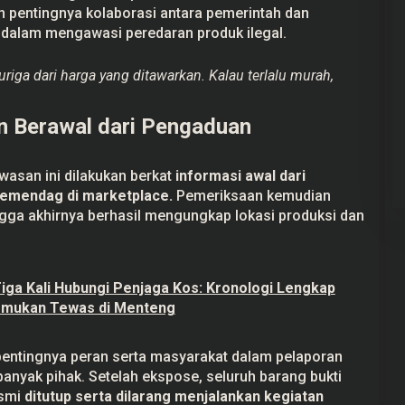
 pentingnya kolaborasi antara pemerintah dan
dalam mengawasi peredaran produk ilegal.
riga dari harga yang ditawarkan. Kalau terlalu murah,
 Berawal dari Pengaduan
san ini dilakukan berkat
informasi awal dari
Kemendag di marketplace.
Pemeriksaan kemudian
ingga akhirnya berhasil mengungkap lokasi produksi dan
 Tiga Kali Hubungi Penjaga Kos: Kronologi Lengkap
emukan Tewas di Menteng
 pentingnya peran serta masyarakat dalam pelaporan
anyak pihak. Setelah ekspose, seluruh barang bukti
esmi
ditutup serta dilarang menjalankan kegiatan