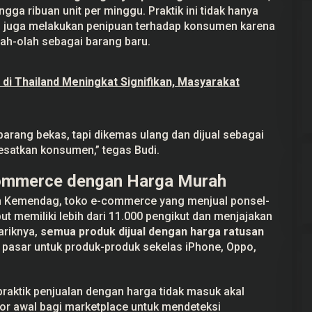
a ribuan unit per minggu. Praktik ini tidak hanya
pi juga melakukan penipuan terhadap konsumen karena
lah-olah sebagai barang baru.
di Thailand Meningkat Signifikan, Masyarakat
arang bekas, tapi dikemas ulang dan dijual sebagai
yesatkan konsumen,” tegas Budi.
Commerce dengan Harga Murah
an Kemendag, toko e-commerce yang menjual ponsel-
ebut memiliki lebih dari 11.000 pengikut dan menjajakan
ariknya,
semua produk dijual dengan harga ratusan
a pasar untuk produk-produk sekelas iPhone, Oppo,
ktik penjualan dengan harga tidak masuk akal
tor awal bagi marketplace untuk mendeteksi