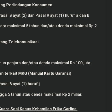
tang Perlindungan Konsumen
Pasal 8 ayat (2) dan Pasal 9 ayat (1) huruf a dan b
ara maksimal 5 tahun dan/atau denda maksimal Rp 2
tang Telekomunikasi
un penjara dan/atau denda maksimal Rp 100 juta.
 terkait MKG (Manual Kartu Garansi)
Pasal 8 ayat (1) huruf j
ga 5 tahun atau denda maksimal Rp 2 miliar.
uara Soal Kasus Kehamilan Erika Carlina: