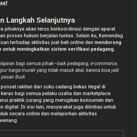
Maaf
 Langkah Selanjutnya
pihaknya akan terus berkoordinasi dengan aparat
n proses hukum berjalan tuntas. Selain itu, Kemendag
n terhadap aktivitas jual-beli online dan
mendorong
 untuk meningkatkan sistem verifikasi pedagang.
pelajaran bagi semua pihak—baik pedagang, e-commerce,
r harga murah yang tidak masuk akal, karena bisa jadi
” pesan Budi.
onsel rakitan dari suku cadang bekas ilegal di
 keras bagi semua pelaku usaha dan marketplace.
ansi praktik curang yang merugikan konsumen dan
igital. Di sisi lain, masyarakat juga diimbau untuk
duk secara online dan melaporkan aktivitas
rwenang.