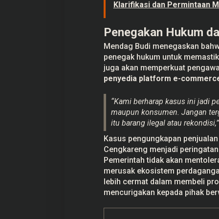
Klarifikasi dan Permintaan 
Penegakan Hukum dan
Mendag Budi menegaskan bahwa 
penegak hukum untuk memastika
juga akan memperkuat pengawasa
penyedia platform e-commerce
“Kami berharap kasus ini jadi 
maupun konsumen. Jangan tergiu
itu barang ilegal atau rekondisi,
Kasus pengungkapan penjualan p
Cengkareng menjadi peringatan
Pemerintah tidak akan mentoler
merusak ekosistem perdagangan d
lebih cermat dalam membeli pro
mencurigakan kepada pihak be