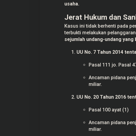
usaha.
Jerat Hukum dan San
Kasus ini tidak berhenti pada 
terbukti melakukan pelanggaran
sejumlah undang-undang yang b
UU No. 7 Tahun 2014 ten
Pasal 111 jo. Pasal 4
Ancaman pidana penj
miliar.
UU No. 20 Tahun 2016 ten
Pasal 100 ayat (1)
Ancaman pidana penj
miliar.