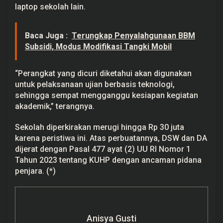
laptop sekolah lain.
Baca Juga :
Terungkap Penyalahgunaan BBM
Subsidi, Modus Modifikasi Tangki Mobil
“Perangkat yang dicuri diketahui akan digunakan
untuk pelaksanaan ujian berbasis teknologi,
sehingga sempat mengganggu kesiapan kegiatan
akademik,” terangnya.
Sekolah diperkirakan merugi hingga Rp 30 juta
karena peristiwa ini. Atas perbuatannya, DSW dan DA
dijerat dengan Pasal 477 ayat (2) UU RI Nomor 1
Tahun 2023 tentang KUHP dengan ancaman pidana
penjara. (*)
Anisya Gusti