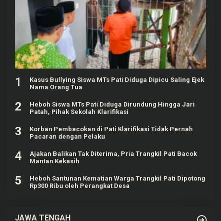
1
Kasus Bullying Siswa MTs Pati Diduga Dipicu Saling Ejek
Nama Orang Tua
2
Heboh Siswa MTs Pati Diduga Dirundung Hingga Jari
Patah, Pihak Sekolah Klarifikasi
3
Korban Pembacokan di Pati Klarifikasi Tidak Pernah
Pacaran dengan Pelaku
4
Ajakan Balikan Tak Diterima, Pria Trangkil Pati Bacok
Mantan Kekasih
5
Heboh Santunan Kematian Warga Trangkil Pati Dipotong
Rp300 Ribu oleh Perangkat Desa
JAWA TENGAH