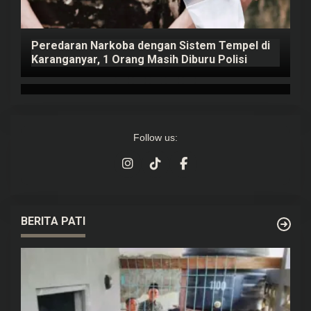
Peredaran Narkoba dengan Sistem Tempel di
K
Karanganyar, 1 Orang Masih Diburu Polisi
B
Follow us:
BERITA PATI