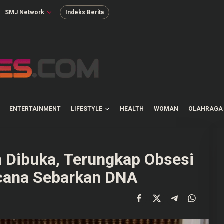
SMJ Network
Indeks Berita
ENTERTAINMENT
LIFESTYLE
HEALTH
WOMAN
OLAHRAGA
n Dibuka, Terungkap Obsesi
cana Sebarkan DNA