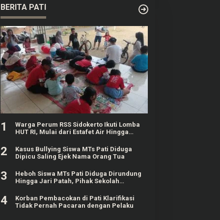
BERITA PATI
1
Warga Perum RSS Sidokerto Ikuti Lomba
HUT RI, Mulai dari Estafet Air Hingga
Mewarnai
2
Kasus Bullying Siswa MTs Pati Diduga
Dipicu Saling Ejek Nama Orang Tua
3
Heboh Siswa MTs Pati Diduga Dirundung
Hingga Jari Patah, Pihak Sekolah
Klarifikasi
4
Korban Pembacokan di Pati Klarifikasi
Tidak Pernah Pacaran dengan Pelaku