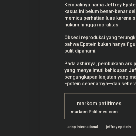
Kembalinya nama Jeffrey Epste
kasus ini belum benar-benar sele
memicu perhatian luas karena s
hukum hingga moralitas.
Obsesi reproduksi yang terungk
bahwa Epstein bukan hanya figur
sulit dipahami.
Pada akhirnya, pembukaan arsip
yang menyelimuti kehidupan Jef
pengungkapan lanjutan yang ma
Epstein sebenarnya—dan sebera
markom patitimes
markom Patitimes.com
arisp international
jeffrey epstein