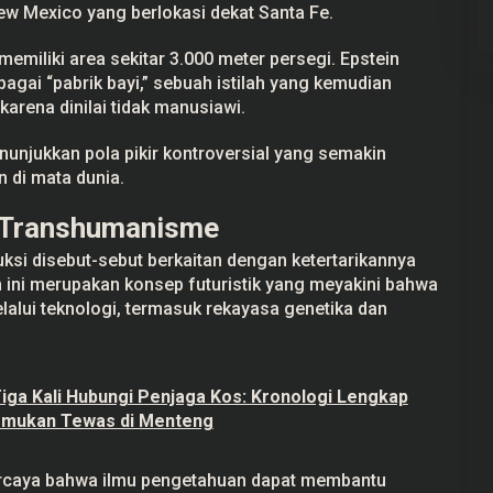
ew Mexico yang berlokasi dekat Santa Fe.
memiliki area sekitar 3.000 meter persegi. Epstein
agai “pabrik bayi,” sebuah istilah yang kemudian
karena dinilai tidak manusiawi.
nunjukkan pola pikir kontroversial yang semakin
 di mata dunia.
i Transhumanisme
ksi disebut-sebut berkaitan dengan ketertarikannya
ini merupakan konsep futuristik yang meyakini bahwa
lalui teknologi, termasuk rekayasa genetika dan
 Tiga Kali Hubungi Penjaga Kos: Kronologi Lengkap
emukan Tewas di Menteng
caya bahwa ilmu pengetahuan dapat membantu