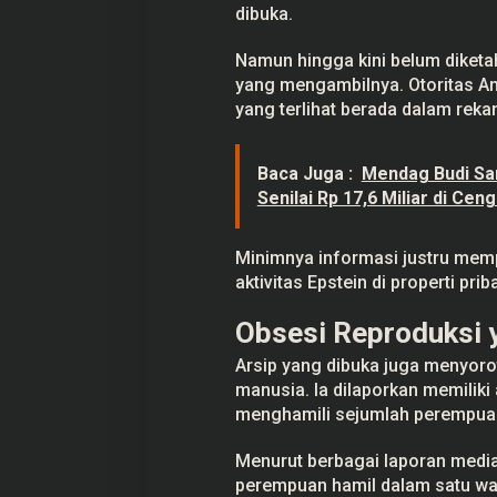
dibuka.
Namun hingga kini belum diketah
yang mengambilnya. Otoritas Am
yang terlihat berada dalam reka
Baca Juga :
Mendag Budi San
Senilai Rp 17,6 Miliar di Ce
Minimnya informasi justru mem
aktivitas Epstein di properti prib
Obsesi Reproduksi 
Arsip yang dibuka juga menyoro
manusia. Ia dilaporkan memilik
menghamili sejumlah perempua
Menurut berbagai laporan media
perempuan hamil dalam satu wak