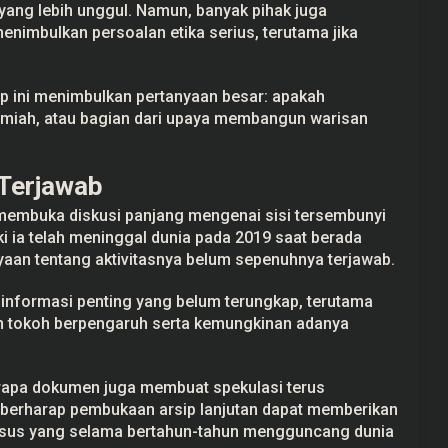
ang lebih unggul. Namun, banyak pihak juga
menimbulkan persoalan etika serius, terutama jika
ep ini menimbulkan pertanyaan besar: apakah
lmiah, atau bagian dari upaya membangun warisan
 Terjawab
i membuka diskusi panjang mengenai sisi tersembunyi
i ia telah meninggal dunia pada 2019 saat berada
yaan tentang aktivitasnya belum sepenuhnya terjawab.
 informasi penting yang belum terungkap, terutama
an tokoh berpengaruh serta kemungkinan adanya
erapa dokumen juga membuat spekulasi terus
 berharap pembukaan arsip lanjutan dapat memberikan
kasus yang selama bertahun-tahun mengguncang dunia