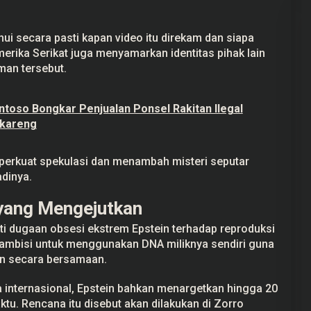
ui secara pasti kapan video itu direkam dan siapa
erika Serikat juga menyamarkan identitas pihak lain
man tersebut.
toso Bongkar Penjualan Ponsel Rakitan Ilegal
ngkareng
perkuat spekulasi dan menambah misteri seputar
adinya.
yang Mengejutkan
ti dugaan obsesi ekstrem Epstein terhadap reproduksi
i ambisi untuk menggunakan DNA miliknya sendiri guna
n secara bersamaan.
 internasional, Epstein bahkan menargetkan hingga 20
tu. Rencana itu disebut akan dilakukan di Zorro