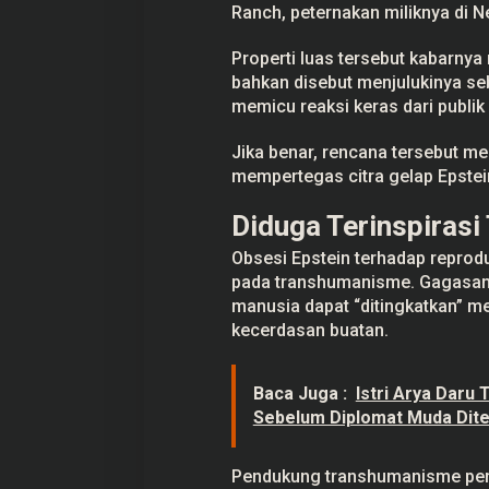
Ranch, peternakan miliknya di N
Properti luas tersebut kabarnya 
bahkan disebut menjulukinya seb
memicu reaksi keras dari publik 
Jika benar, rencana tersebut me
mempertegas citra gelap Epstein
Diduga Terinspiras
Obsesi Epstein terhadap reprodu
pada transhumanisme. Gagasan 
manusia dapat “ditingkatkan” me
kecerdasan buatan.
Baca Juga :
Istri Arya Daru
Sebelum Diplomat Muda Dit
Pendukung transhumanisme per