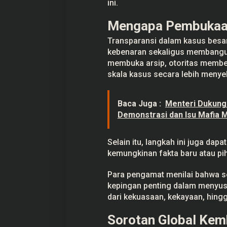
ini.
Mengapa Pembukaan
Transparansi dalam kasus besar
kebenaran sekaligus membangun
membuka arsip, otoritas memb
skala kasus secara lebih menye
Baca Juga :
Menteri Dukung
Demonstrasi dan Isu Mafia 
Selain itu, langkah ini juga da
kemungkinan fakta baru atau pih
Para pengamat menilai bahwa se
kepingan penting dalam menyus
dari kekuasaan, kekayaan, hingg
Sorotan Global Kem