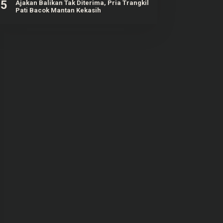
5
Ajakan Balikan Tak Diterima, Pria Trangkil
Pati Bacok Mantan Kekasih