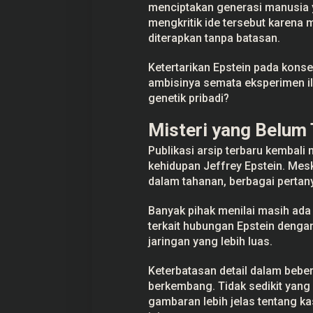
menciptakan generasi manusia y
mengkritik ide tersebut karena 
diterapkan tanpa batasan.
Ketertarikan Epstein pada kons
ambisinya semata eksperimen i
genetik pribadi?
Misteri yang Belum
Publikasi arsip terbaru kembal
kehidupan Jeffrey Epstein. Mesk
dalam tahanan, berbagai pertan
Banyak pihak menilai masih ada
terkait hubungan Epstein deng
jaringan yang lebih luas.
Keterbatasan detail dalam beb
berkembang. Tidak sedikit yang
gambaran lebih jelas tentang 