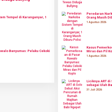
Peredaran Nark
em Tempel di Karanganyar, 1
Orang Masih Dib
1 Agustus 2026
Kasus Pemerkos
awalo Banyumas: Pelaku Cekoki
Miras dan Pil K
1 Agustus 2026
Liciknya ART di
sebagai Ulah Ba
31 Juli 2026