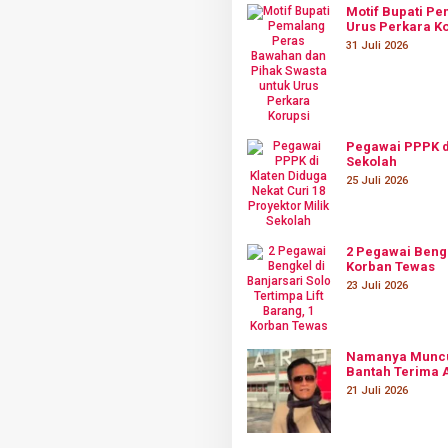
Motif Bupati P
Urus Perkara K
31 Juli 2026
Pegawai PPPK di
Sekolah
25 Juli 2026
2 Pegawai Bengke
Korban Tewas
23 Juli 2026
Namanya Muncul
Bantah Terima A
21 Juli 2026