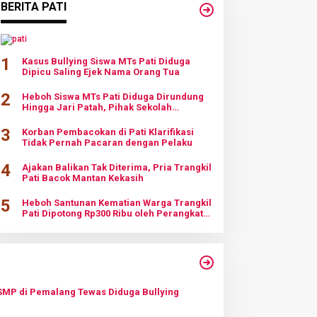
BERITA PATI
1
Kasus Bullying Siswa MTs Pati Diduga
Dipicu Saling Ejek Nama Orang Tua
2
Heboh Siswa MTs Pati Diduga Dirundung
Hingga Jari Patah, Pihak Sekolah
Klarifikasi
3
Korban Pembacokan di Pati Klarifikasi
Tidak Pernah Pacaran dengan Pelaku
4
Ajakan Balikan Tak Diterima, Pria Trangkil
Pati Bacok Mantan Kekasih
5
Heboh Santunan Kematian Warga Trangkil
Pati Dipotong Rp300 Ribu oleh Perangkat
Desa
SMP di Pemalang Tewas Diduga Bullying