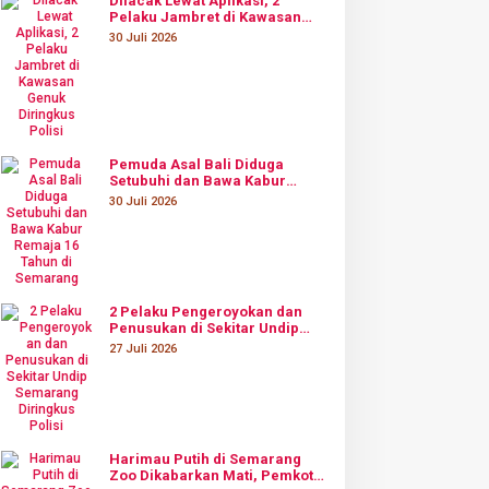
Dilacak Lewat Aplikasi, 2
Pelaku Jambret di Kawasan
Genuk Diringkus Polisi
30 Juli 2026
Pemuda Asal Bali Diduga
Setubuhi dan Bawa Kabur
Remaja 16 Tahun di Semarang
30 Juli 2026
2 Pelaku Pengeroyokan dan
Penusukan di Sekitar Undip
Semarang Diringkus Polisi
27 Juli 2026
Harimau Putih di Semarang
Zoo Dikabarkan Mati, Pemkot