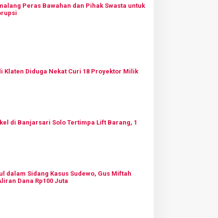
emalang Peras Bawahan dan Pihak Swasta untuk
orupsi
 Klaten Diduga Nekat Curi 18 Proyektor Milik
l di Banjarsari Solo Tertimpa Lift Barang, 1
 dalam Sidang Kasus Sudewo, Gus Miftah
liran Dana Rp100 Juta