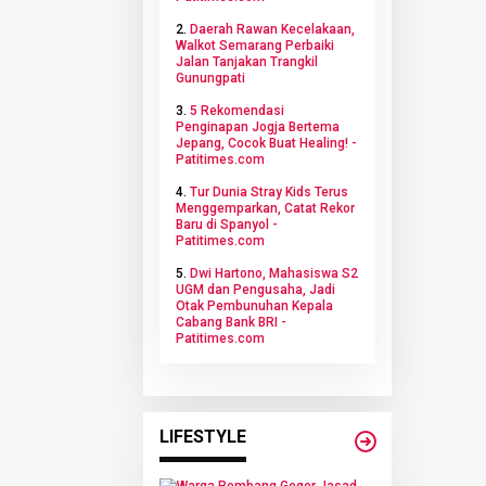
2.
Daerah Rawan Kecelakaan,
Walkot Semarang Perbaiki
Jalan Tanjakan Trangkil
Gunungpati
3.
5 Rekomendasi
Penginapan Jogja Bertema
Jepang, Cocok Buat Healing! -
Patitimes.com
4.
Tur Dunia Stray Kids Terus
Menggemparkan, Catat Rekor
Baru di Spanyol -
Patitimes.com
5.
Dwi Hartono, Mahasiswa S2
UGM dan Pengusaha, Jadi
Otak Pembunuhan Kepala
Cabang Bank BRI -
Patitimes.com
LIFESTYLE