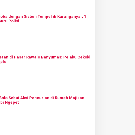
oba dengan Sistem Tempel di Karanganyar, 1
uru Polisi
aan di Pasar Rawalo Banyumas: Pelaku Cekoki
oplo
 Solo Sebut Aksi Pencurian di Rumah Majikan
bi Ngepet