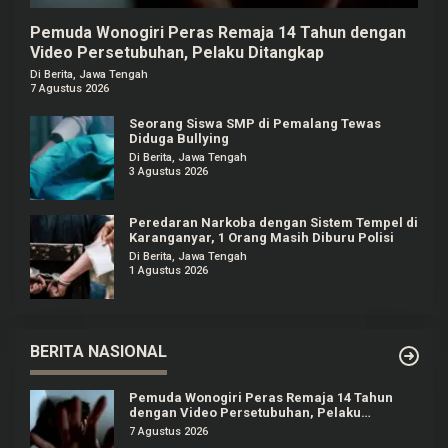
Pemuda Wonogiri Peras Remaja 14 Tahun dengan
Video Persetubuhan, Pelaku Ditangkap
Di Berita, Jawa Tengah
7 Agustus 2026
Seorang Siswa SMP di Pemalang Tewas
Diduga Bullying
Di Berita, Jawa Tengah
3 Agustus 2026
Peredaran Narkoba dengan Sistem Tempel di
Karanganyar, 1 Orang Masih Diburu Polisi
Di Berita, Jawa Tengah
1 Agustus 2026
BERITA NASIONAL
Pemuda Wonogiri Peras Remaja 14 Tahun
dengan Video Persetubuhan, Pelaku
Ditangkap
7 Agustus 2026