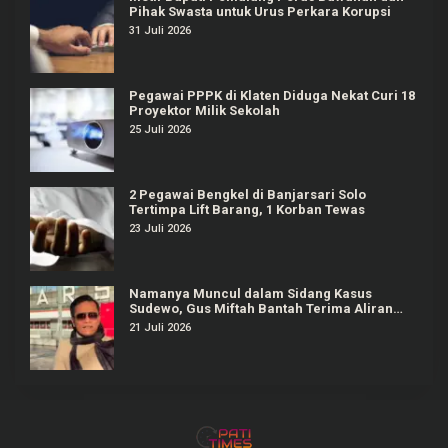
Pihak Swasta untuk Urus Perkara Korupsi
31 Juli 2026
Pegawai PPPK di Klaten Diduga Nekat Curi 18
Proyektor Milik Sekolah
25 Juli 2026
2 Pegawai Bengkel di Banjarsari Solo
Tertimpa Lift Barang, 1 Korban Tewas
23 Juli 2026
Namanya Muncul dalam Sidang Kasus
Sudewo, Gus Miftah Bantah Terima Aliran
Dana Rp100 Juta
21 Juli 2026