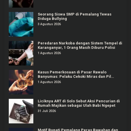
Seorang Siswa SMP di Pemalang Tewas
Diduga Bullying
3 Agustus 2026
Peredaran Narkoba dengan Sistem Tempel di
Karanganyar, 1 Orang Masih Diburu Polisi
1 Agustus 2026
Kasus Pemerkosaan di Pasar Rawalo
Banyumas: Pelaku Cekoki Miras dan Pil
Koplo
1 Agustus 2026
Liciknya ART di Solo Sebut Aksi Pencurian di
Rumah Majikan sebagai Ulah Babi Ngepet
31 Juli 2026
Motif Bupati Pemalang Peras Bawahan dan