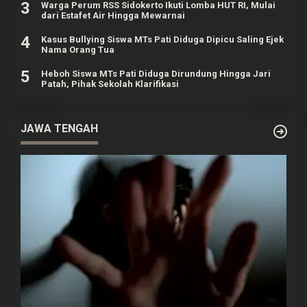
3
Warga Perum RSS Sidokerto Ikuti Lomba HUT RI, Mulai
dari Estafet Air Hingga Mewarnai
4
Kasus Bullying Siswa MTs Pati Diduga Dipicu Saling Ejek
Nama Orang Tua
5
Heboh Siswa MTs Pati Diduga Dirundung Hingga Jari
Patah, Pihak Sekolah Klarifikasi
JAWA TENGAH