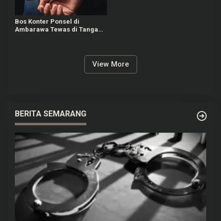
Bos Konter Ponsel di
Ambarawa Tewas di Tangan
Teman Lama, 2 Terduga
Pelaku Ditangkap
View More
BERITA SEMARANG