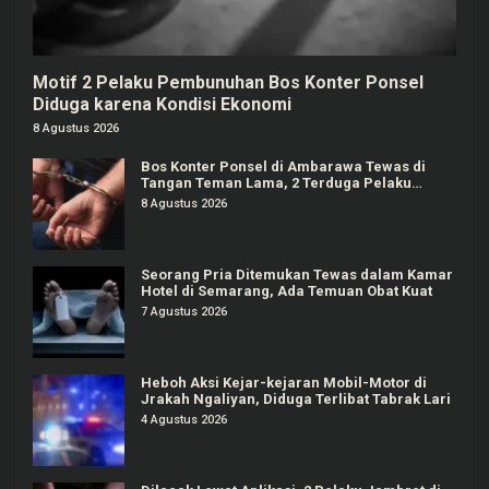
Motif 2 Pelaku Pembunuhan Bos Konter Ponsel
Diduga karena Kondisi Ekonomi
8 Agustus 2026
Bos Konter Ponsel di Ambarawa Tewas di
Tangan Teman Lama, 2 Terduga Pelaku
Ditangkap
8 Agustus 2026
Seorang Pria Ditemukan Tewas dalam Kamar
Hotel di Semarang, Ada Temuan Obat Kuat
7 Agustus 2026
Heboh Aksi Kejar-kejaran Mobil-Motor di
Jrakah Ngaliyan, Diduga Terlibat Tabrak Lari
4 Agustus 2026