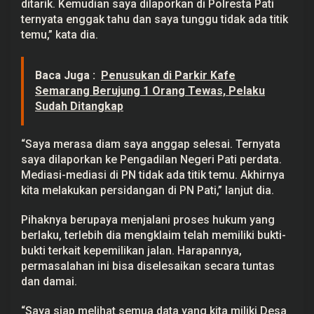
ditarik. Kemudian saya dilaporkan di Polresta Pati
ternyata enggak tahu dan saya tunggu tidak ada titik
temu,” kata dia.
Baca Juga :
Penusukan di Parkir Kafe
Semarang Berujung 1 Orang Tewas, Pelaku
Sudah Ditangkap
“Saya merasa diam saya anggap selesai. Ternyata
saya dilaporkan ke Pengadilan Negeri Pati perdata.
Mediasi-mediasi di PN tidak ada titik temu. Akhirnya
kita melakukan persidangan di PN Pati,” lanjut dia.
Pihaknya berupaya menjalani proses hukum yang
berlaku, terlebih dia mengklaim telah memiliki bukti-
bukti terkait kepemilikan jalan. Harapannya,
permasalahan ini bisa diselesaikan secara tuntas
dan damai.
“Saya siap melihat semua data yang kita miliki Desa