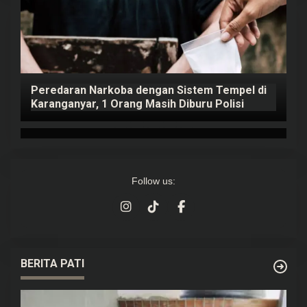
Peredaran Narkoba dengan Sistem Tempel di
K
Karanganyar, 1 Orang Masih Diburu Polisi
B
Follow us:
BERITA PATI