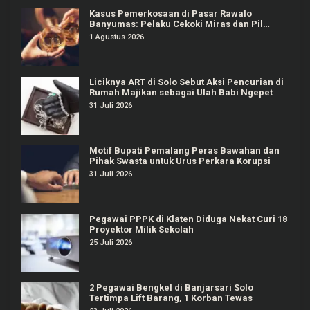
Kasus Pemerkosaan di Pasar Rawalo
Banyumas: Pelaku Cekoki Miras dan Pil
Koplo
1 Agustus 2026
Liciknya ART di Solo Sebut Aksi Pencurian di
Rumah Majikan sebagai Ulah Babi Ngepet
31 Juli 2026
Motif Bupati Pemalang Peras Bawahan dan
Pihak Swasta untuk Urus Perkara Korupsi
31 Juli 2026
Pegawai PPPK di Klaten Diduga Nekat Curi 18
Proyektor Milik Sekolah
25 Juli 2026
2 Pegawai Bengkel di Banjarsari Solo
Tertimpa Lift Barang, 1 Korban Tewas