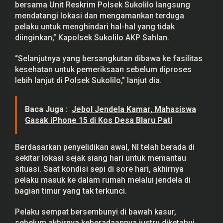
bersama Unit Reskrim Polsek Sukolilo langsung
mendatangi lokasi dan mengamankan terduga
pelaku untuk menghindari hal-hal yang tidak
diinginkan,” Kapolsek Sukolilo AKP Sahlan.
“Selanjutnya yang bersangkutan dibawa ke fasilitas
kesehatan untuk pemeriksaan sebelum diproses
lebih lanjut di Polsek Sukolilo,” lanjut dia.
Baca Juga :
Jebol Jendela Kamar, Mahasiswa
Gasak iPhone 15 di Kos Desa Blaru Pati
Berdasarkan penyelidikan awal, NI telah berada di
sekitar lokasi sejak siang hari untuk memantau
situasi. Saat kondisi sepi di sore hari, akhirnya
pelaku masuk ke dalam rumah melalui jendela di
bagian timur yang tak terkunci.
Pelaku sempat bersembunyi di bawah kasur,
sebelum akhirnya keberadaannya justru diketahui