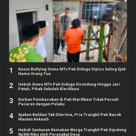
1
Kasus Bullying Siswa MTs Pati Diduga Dipicu Saling Ejek
Nama Orang Tua
2
Heboh Siswa MTs Pati Diduga Dirundung Hingga Jari
Patah, Pihak Sekolah Klarifikasi
3
Korban Pembacokan di Pati Klarifikasi Tidak Pernah
Pacaran dengan Pelaku
4
Ajakan Balikan Tak Diterima, Pria Trangkil Pati Bacok
Mantan Kekasih
5
Heboh Santunan Kematian Warga Trangkil Pati Dipotong
Rp300 Ribu oleh Perangkat Desa