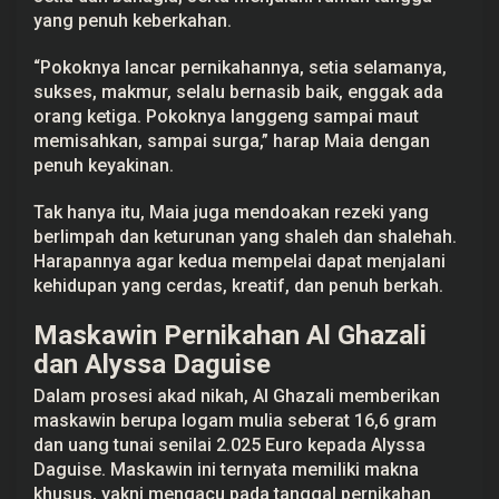
yang penuh keberkahan.
“Pokoknya lancar pernikahannya, setia selamanya,
sukses, makmur, selalu bernasib baik, enggak ada
orang ketiga. Pokoknya langgeng sampai maut
memisahkan, sampai surga,” harap Maia dengan
penuh keyakinan.
Tak hanya itu, Maia juga mendoakan rezeki yang
berlimpah dan keturunan yang shaleh dan shalehah.
Harapannya agar kedua mempelai dapat menjalani
kehidupan yang cerdas, kreatif, dan penuh berkah.
Maskawin Pernikahan Al Ghazali
dan Alyssa Daguise
Dalam prosesi akad nikah, Al Ghazali memberikan
maskawin berupa logam mulia seberat 16,6 gram
dan uang tunai senilai 2.025 Euro kepada Alyssa
Daguise. Maskawin ini ternyata memiliki makna
khusus, yakni mengacu pada tanggal pernikahan