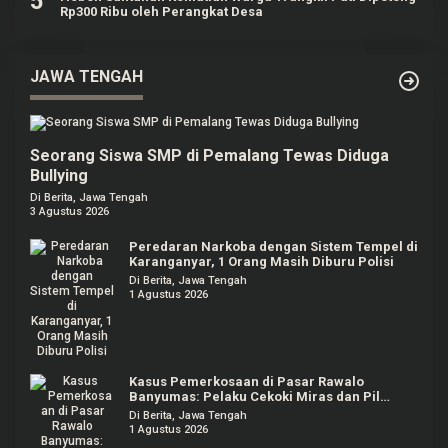
5
Rp300 Ribu oleh Perangkat Desa
JAWA TENGAH
Seorang Siswa SMP di Pemalang Tewas Diduga
Bullying
Di Berita, Jawa Tengah
3 Agustus 2026
Peredaran Narkoba dengan Sistem Tempel di
Karanganyar, 1 Orang Masih Diburu Polisi
Di Berita, Jawa Tengah
1 Agustus 2026
Kasus Pemerkosaan di Pasar Rawalo
Banyumas: Pelaku Cekoki Miras dan Pil
Koplo
Di Berita, Jawa Tengah
1 Agustus 2026