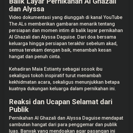
Balik Layar Pernikahan Al Ghazali
dan Alyssa
Video dokumentasi yang diunggah di kanal YouTube
The ALs memberikan gambaran menarik tentang
persiapan dan momen intim di balik layar pernikahan
Al Ghazali dan Alyssa Daguise. Dari doa bersama
keluarga hingga persiapan terakhir sebelum akad,
semua terekam dengan baik, menambah kesan
hangat dan penuh cinta.
Kehadiran Maia Estianty sebagai sosok ibu
sekaligus tokoh inspiratif turut menambah
kekhidmatan acara, sekaligus menunjukkan betapa
kuatnya dukungan keluarga dalam pernikahan ini.
Reaksi dan Ucapan Selamat dari
Publik
Pernikahan Al Ghazali dan Alyssa Daguise mendapat
sambutan hangat dari para penggemar dan publik
luas. Banyak yang mendoakan agar pasangan ini