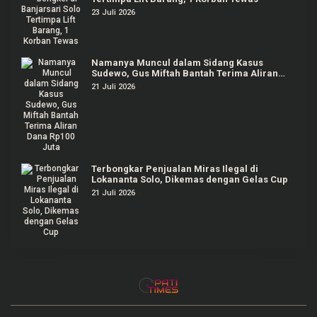
23 Juli 2026
Namanya Muncul dalam Sidang Kasus
Sudewo, Gus Miftah Bantah Terima Aliran
Dana Rp100 Juta
21 Juli 2026
Terbongkar Penjualan Miras Ilegal di
Lokananta Solo, Dikemas dengan Gelas Cup
21 Juli 2026