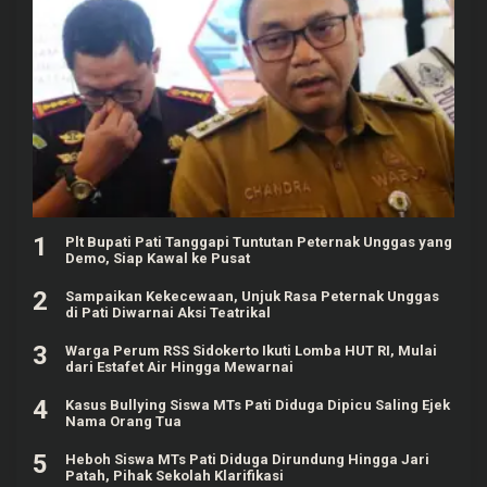
1
Plt Bupati Pati Tanggapi Tuntutan Peternak Unggas yang
Demo, Siap Kawal ke Pusat
2
Sampaikan Kekecewaan, Unjuk Rasa Peternak Unggas
di Pati Diwarnai Aksi Teatrikal
3
Warga Perum RSS Sidokerto Ikuti Lomba HUT RI, Mulai
dari Estafet Air Hingga Mewarnai
4
Kasus Bullying Siswa MTs Pati Diduga Dipicu Saling Ejek
Nama Orang Tua
5
Heboh Siswa MTs Pati Diduga Dirundung Hingga Jari
Patah, Pihak Sekolah Klarifikasi