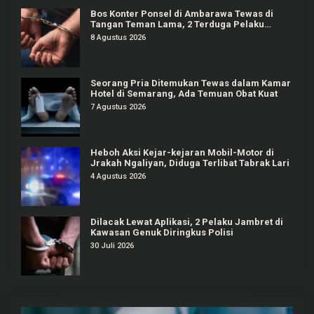
Bos Konter Ponsel di Ambarawa Tewas di
Tangan Teman Lama, 2 Terduga Pelaku
Ditangkap
8 Agustus 2026
Seorang Pria Ditemukan Tewas dalam Kamar
Hotel di Semarang, Ada Temuan Obat Kuat
7 Agustus 2026
Heboh Aksi Kejar-kejaran Mobil-Motor di
Jrakah Ngaliyan, Diduga Terlibat Tabrak Lari
4 Agustus 2026
Dilacak Lewat Aplikasi, 2 Pelaku Jambret di
Kawasan Genuk Diringkus Polisi
30 Juli 2026