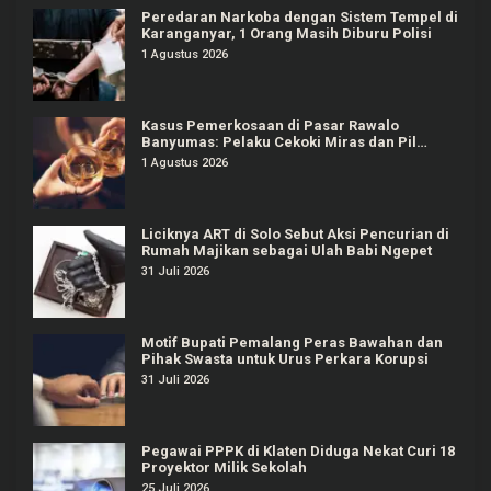
Peredaran Narkoba dengan Sistem Tempel di
Karanganyar, 1 Orang Masih Diburu Polisi
1 Agustus 2026
Kasus Pemerkosaan di Pasar Rawalo
Banyumas: Pelaku Cekoki Miras dan Pil
Koplo
1 Agustus 2026
Liciknya ART di Solo Sebut Aksi Pencurian di
Rumah Majikan sebagai Ulah Babi Ngepet
31 Juli 2026
Motif Bupati Pemalang Peras Bawahan dan
Pihak Swasta untuk Urus Perkara Korupsi
31 Juli 2026
Pegawai PPPK di Klaten Diduga Nekat Curi 18
Proyektor Milik Sekolah
25 Juli 2026