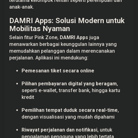
terutama kelompok rentan seperti perempuan dan
anak-anak.
DAMRI Apps: Solusi Modern untuk
Mobilitas Nyaman
Selain fitur Pink Zone,
DAMRI Apps
juga
menawarkan berbagai keunggulan lainnya yang
memudahkan pelanggan dalam merencanakan
perjalanan. Aplikasi ini mendukung:
Pemesanan tiket secara online
Pilihan pembayaran digital yang beragam
,
seperti e-wallet, transfer bank, hingga kartu
kredit
Pemilihan tempat duduk secara real-time
,
dengan visualisasi yang mudah dipahami
Riwayat perjalanan dan notifikasi
, untuk
pengalaman pengguna yang lebih tertata