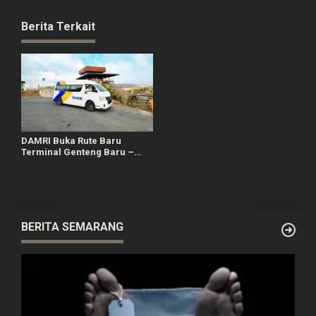
Berita Terkait
DAMRI Buka Rute Baru
Terminal Genteng Baru –
Kawah Ijen, Mudahkan Akses
Wisatawan ke Destinasi Blue
Fire
BERITA SEMARANG