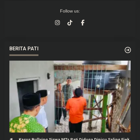
Follow us:
BERITA PATI
Kasus Bullying Siswa MTs Pati Diduga Dipicu Saling Ejek