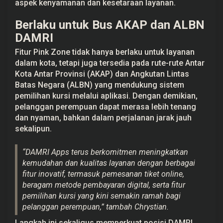
aspek kenyamanan dan kesetaraan layanan.
Berlaku untuk Bus AKAP dan ALBN
DAMRI
Fitur Pink Zone tidak hanya berlaku untuk layanan
dalam kota, tetapi juga tersedia pada rute-rute Antar
Kota Antar Provinsi (AKAP) dan Angkutan Lintas
Batas Negara (ALBN) yang mendukung sistem
pemilihan kursi melalui aplikasi. Dengan demikian,
pelanggan perempuan dapat merasa lebih tenang
dan nyaman, bahkan dalam perjalanan jarak jauh
sekalipun.
“DAMRI Apps terus berkomitmen meningkatkan
kemudahan dan kualitas layanan dengan berbagai
fitur inovatif, termasuk pemesanan tiket online,
beragam metode pembayaran digital, serta fitur
pemilihan kursi yang kini semakin ramah bagi
pelanggan perempuan,” tambah Chrystian.
Langkah ini sekaligus memperkuat posisi DAMRI