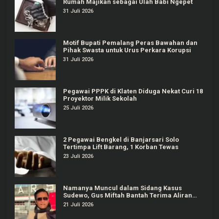
Rumah Majikan sebagai Ulah Babi Ngepet
31 Juli 2026
Motif Bupati Pemalang Peras Bawahan dan
Pihak Swasta untuk Urus Perkara Korupsi
31 Juli 2026
Pegawai PPPK di Klaten Diduga Nekat Curi 18
Proyektor Milik Sekolah
25 Juli 2026
2 Pegawai Bengkel di Banjarsari Solo
Tertimpa Lift Barang, 1 Korban Tewas
23 Juli 2026
Namanya Muncul dalam Sidang Kasus
Sudewo, Gus Miftah Bantah Terima Aliran
Dana Rp100 Juta
21 Juli 2026