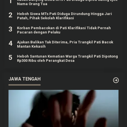
1
Nama Orang Tua
2
Heboh Siswa MTs Pati Diduga Dirundung Hingga Jari
Patah, Pihak Sekolah Klarifikasi
3
Korban Pembacokan di Pati Klarifikasi Tidak Pernah
Pacaran dengan Pelaku
4
Ajakan Balikan Tak Diterima, Pria Trangkil Pati Bacok
Mantan Kekasih
5
Heboh Santunan Kematian Warga Trangkil Pati Dipotong
Rp300 Ribu oleh Perangkat Desa
JAWA TENGAH