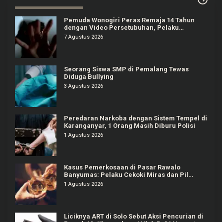
Pemuda Wonogiri Peras Remaja 14 Tahun
dengan Video Persetubuhan, Pelaku
Ditangkap
7 Agustus 2026
Seorang Siswa SMP di Pemalang Tewas
Diduga Bullying
3 Agustus 2026
Peredaran Narkoba dengan Sistem Tempel di
Karanganyar, 1 Orang Masih Diburu Polisi
1 Agustus 2026
Kasus Pemerkosaan di Pasar Rawalo
Banyumas: Pelaku Cekoki Miras dan Pil
Koplo
1 Agustus 2026
Liciknya ART di Solo Sebut Aksi Pencurian di