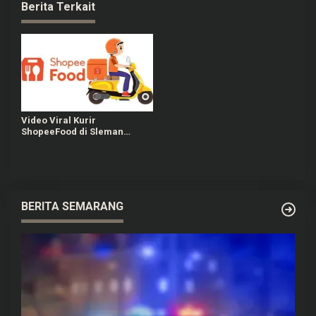
Berita Terkait
Video Viral Kurir
ShopeeFood di Sleman
Dibentak dan Dianiaya,
Pelaku Sudah Diamankan
Polisi
BERITA SEMARANG