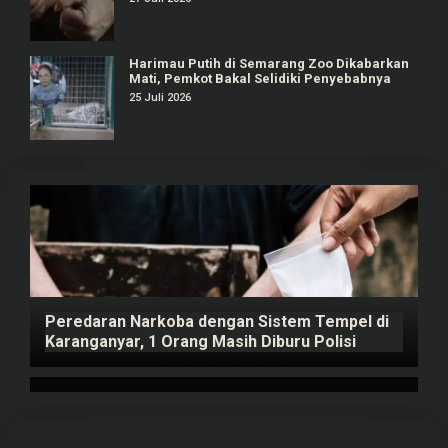
Harimau Putih di Semarang Zoo Dikabarkan
Mati, Pemkot Bakal Selidiki Penyebabnya
25 Juli 2026
Peredaran Narkoba dengan Sistem Tempel di
K
Karanganyar, 1 Orang Masih Diburu Polisi
B