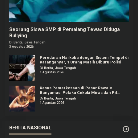
Seorang Siswa SMP di Pemalang Tewas Diduga
Bullying
Di Berita, Jawa Tengah
3 Agustus 2026
Peredaran Narkoba dengan Sistem Tempel di
Karanganyar, 1 Orang Masih Diburu Polisi
Di Berita, Jawa Tengah
1 Agustus 2026
Kasus Pemerkosaan di Pasar Rawalo
Banyumas: Pelaku Cekoki Miras dan Pil
Koplo
Di Berita, Jawa Tengah
1 Agustus 2026
BERITA NASIONAL