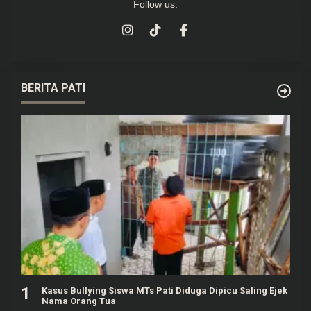
Follow us:
BERITA PATI
1
Kasus Bullying Siswa MTs Pati Diduga Dipicu Saling Ejek
Nama Orang Tua