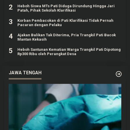
2
Heboh Siswa MTs Pati Diduga Dirundung Hingga Jari
Patah, Pihak Sekolah Klarifikasi
3
Korban Pembacokan di Pati Klarifikasi Tidak Pernah
Pacaran dengan Pelaku
4
Ajakan Balikan Tak Diterima, Pria Trangkil Pati Bacok
Mantan Kekasih
5
Heboh Santunan Kematian Warga Trangkil Pati Dipotong
Rp300 Ribu oleh Perangkat Desa
JAWA TENGAH