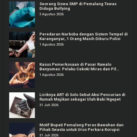
Seorang Siswa SMP di Pemalang Tewas
Diduga Bullying
3 Agustus 2026
Peredaran Narkoba dengan Sistem Tempel di
Karanganyar, 1 Orang Masih Diburu Polisi
1 Agustus 2026
Kasus Pemerkosaan di Pasar Rawalo
Banyumas: Pelaku Cekoki Miras dan Pil
Koplo
1 Agustus 2026
Liciknya ART di Solo Sebut Aksi Pencurian di
Rumah Majikan sebagai Ulah Babi Ngepet
31 Juli 2026
Motif Bupati Pemalang Peras Bawahan dan
Pihak Swasta untuk Urus Perkara Korupsi
31 Juli 2026