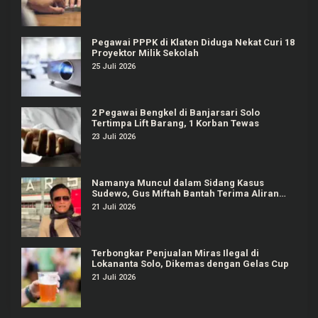
Pegawai PPPK di Klaten Diduga Nekat Curi 18
Proyektor Milik Sekolah
25 Juli 2026
2 Pegawai Bengkel di Banjarsari Solo
Tertimpa Lift Barang, 1 Korban Tewas
23 Juli 2026
Namanya Muncul dalam Sidang Kasus
Sudewo, Gus Miftah Bantah Terima Aliran
Dana Rp100 Juta
21 Juli 2026
Terbongkar Penjualan Miras Ilegal di
Lokananta Solo, Dikemas dengan Gelas Cup
21 Juli 2026