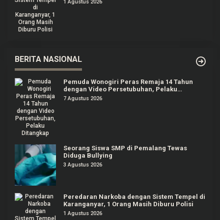
1 Agustus 2026
BERITA NASIONAL
Pemuda Wonogiri Peras Remaja 14 Tahun
dengan Video Persetubuhan, Pelaku
Ditangkap
7 Agustus 2026
Seorang Siswa SMP di Pemalang Tewas
Diduga Bullying
3 Agustus 2026
Peredaran Narkoba dengan Sistem Tempel di
Karanganyar, 1 Orang Masih Diburu Polisi
1 Agustus 2026