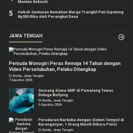
Mantan Kekasih
5
Heboh Santunan Kematian Warga Trangkil Pati Dipotong
Rp300 Ribu oleh Perangkat Desa
JAWA TENGAH
Pemuda Wonogiri Peras Remaja 14 Tahun dengan
Video Persetubuhan, Pelaku Ditangkap
Di Berita, Jawa Tengah
7 Agustus 2026
Seorang Siswa SMP di Pemalang Tewas
Diduga Bullying
Di Berita, Jawa Tengah
3 Agustus 2026
Peredaran Narkoba dengan Sistem Tempel di
Karanganyar, 1 Orang Masih Diburu Polisi
Di Berita, Jawa Tengah