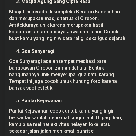
Masjid Agung Sang Cipta Rasa
P
e
Masjid ini berada di kompleks Keraton Kasepuhan
k
a
dan merupakan masjid tertua di Cirebon.
n
Arsitekturnya unik karena merupakan hasil
kolaborasi antara budaya Jawa dan Islam. Cocok
buat kamu yang ingin wisata religi sekaligus sejarah.
Goa Sunyaragi
Goa Sunyaragi adalah tempat meditasi para
bangsawan Cirebon zaman dahulu. Bentuk
bangunannya unik menyerupai gua batu karang.
Tempat ini juga cocok untuk hunting foto karena
banyak spot estetik.
Pantai Kejawanan
Pantai Kejawanan cocok untuk kamu yang ingin
bersantai sambil menikmati angin laut. Di pagi hari,
kamu bisa melihat aktivitas nelayan lokal atau
sekadar jalan-jalan menikmati sunrise.