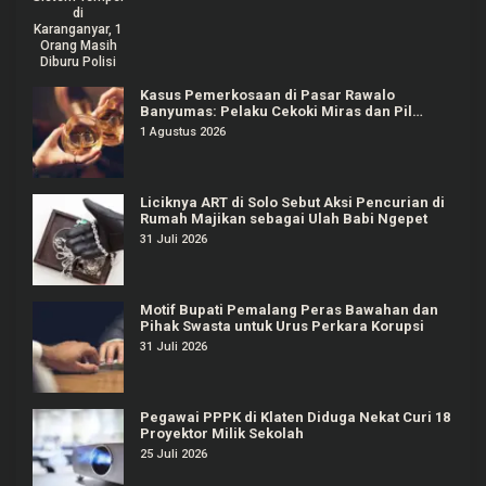
Kasus Pemerkosaan di Pasar Rawalo
Banyumas: Pelaku Cekoki Miras dan Pil
Koplo
1 Agustus 2026
Liciknya ART di Solo Sebut Aksi Pencurian di
Rumah Majikan sebagai Ulah Babi Ngepet
31 Juli 2026
Motif Bupati Pemalang Peras Bawahan dan
Pihak Swasta untuk Urus Perkara Korupsi
31 Juli 2026
Pegawai PPPK di Klaten Diduga Nekat Curi 18
Proyektor Milik Sekolah
25 Juli 2026