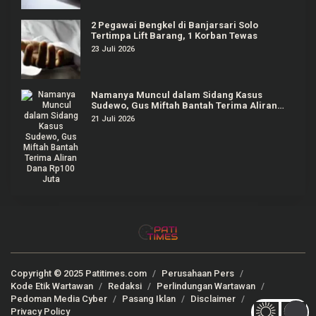
2 Pegawai Bengkel di Banjarsari Solo
Tertimpa Lift Barang, 1 Korban Tewas
23 Juli 2026
Namanya Muncul dalam Sidang Kasus
Sudewo, Gus Miftah Bantah Terima Aliran
Dana Rp100 Juta
21 Juli 2026
Copyright © 2025 Patitimes.com
Perusahaan Pers
Kode Etik Wartawan
Redaksi
Perlindungan Wartawan
Pedoman Media Cyber
Pasang Iklan
Disclaimer
Privacy Policy