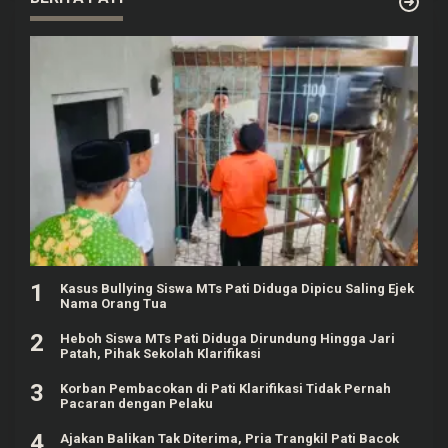
1
Kasus Bullying Siswa MTs Pati Diduga Dipicu Saling Ejek
Nama Orang Tua
2
Heboh Siswa MTs Pati Diduga Dirundung Hingga Jari
Patah, Pihak Sekolah Klarifikasi
3
Korban Pembacokan di Pati Klarifikasi Tidak Pernah
Pacaran dengan Pelaku
4
Ajakan Balikan Tak Diterima, Pria Trangkil Pati Bacok