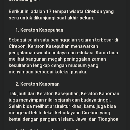
o
n
Berikut ini adalah
17 tempat wisata Cirebon yang
y
a
seru untuk dikunjungi saat akhir pekan
:
n
g
W
Keraton Kasepuhan
a
j
Sebagai salah satu peninggalan sejarah terbesar di
i
Cirebon, Keraton Kasepuhan menawarkan
b
D
pengalaman wisata budaya dan edukasi. Kamu bisa
i
melihat bangunan megah peninggalan zaman
k
u
kesultanan lengkap dengan museum yang
n
menyimpan berbagai koleksi pusaka.
j
u
n
Keraton Kanoman
g
i
Tak jauh dari Keraton Kasepuhan, Keraton Kanoman
S
a
juga menyimpan nilai sejarah dan budaya tinggi.
a
Selain bisa melihat arsitektur khas, kamu juga bisa
t
A
mengenal lebih dekat kebudayaan Cirebon yang
k
kental dengan pengaruh Islam, Jawa, dan Tionghoa.
h
i
r