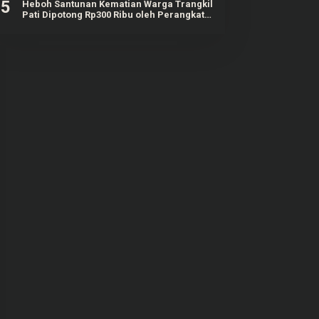
5
Heboh Santunan Kematian Warga Trangkil
Pati Dipotong Rp300 Ribu oleh Perangkat
Desa