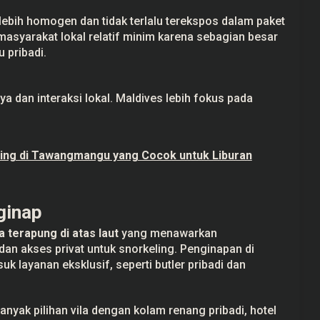
lebih homogen dan tidak terlalu terekspos dalam paket
 masyarakat lokal relatif minim karena sebagian besar
u pribadi.
ya dan interaksi lokal. Maldives lebih fokus pada
ing di Tawangmangu yang Cocok untuk Liburan
ginap
la terapung di atas laut
yang menawarkan
an akses privat untuk snorkeling. Penginapan di
k layanan eksklusif, seperti butler pribadi dan
nyak pilihan vila dengan kolam renang pribadi, hotel