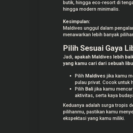
butik, hingga eco-resort di teng
hingga modern minimalis.
Kesimpulan:
Maldives unggul dalam pengala
menawarkan lebih banyak pilihan
Pilih Sesuai Gaya L
Jadi,
apakah Maldives lebih baik
yang kamu cari dari sebuah lib
Pilih
Maldives
jika kamu me
pulau privat. Cocok untuk
Pilih
Bali
jika kamu mencari 
aktivitas, serta kaya budaya
Keduanya adalah surga tropis 
pilihanmu, pastikan kamu menye
ekspektasi yang kamu miliki.