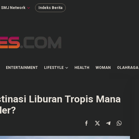
SMJ Network
Indeks Berita
ENTERTAINMENT
LIFESTYLE
HEALTH
WOMAN
OLAHRAGA
stinasi Liburan Tropis Mana
ler?