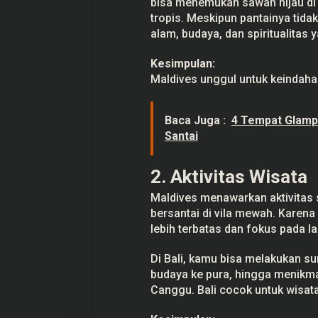
bisa menemukan sawah hijau di U
tropis. Meskipun pantainya tida
alam, budaya, dan spiritualitas 
Kesimpulan:
Maldives unggul untuk keindahan 
Baca Juga :
4 Tempat Glamp
Santai
2. Aktivitas Wisata
Maldives menawarkan aktivitas se
bersantai di vila mewah. Karena 
lebih terbatas dan fokus pada la
Di Bali, kamu bisa melakukan su
budaya ke pura, hingga menikm
Canggu. Bali cocok untuk wisata