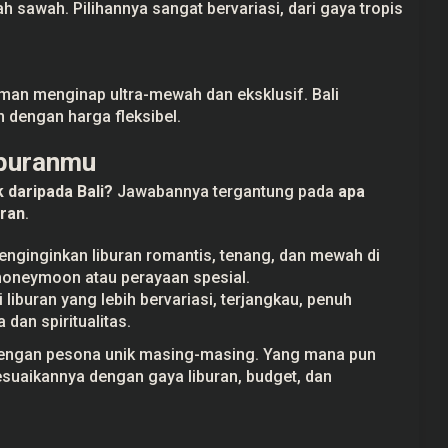
ah sawah. Pilihannya sangat bervariasi, dari gaya tropis
man menginap ultra-mewah dan eksklusif. Bali
 dengan harga fleksibel.
iburanmu
 daripada Bali?
Jawabannya tergantung pada
apa
uran
.
nginginkan liburan romantis, tenang, dan mewah di
 honeymoon atau perayaan spesial.
liburan yang lebih bervariasi, terjangkau, penuh
 dan spiritualitas.
dengan pesona unik masing-masing. Yang mana pun
suaikannya dengan gaya liburan, budget, dan