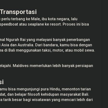
 Transportasi
 perlu terbang ke Male, ibu kota negara, lalu
peedboat atau seaplane ke resort. Proses ini bisa
onal Ngurah Rai yang melayani banyak penerbangan
i Asia dan Australia. Dari bandara, kamu bisa dengan
 di Bali menggunakan taksi, motor, atau mobil sewa.
jelajahi. Maldives memerlukan lebih banyak persiapan
si
amu bisa mengunjungi pura Hindu, menonton tarian
dat, dan belajar filosofi kehidupan masyarakat Bali.
a tarik besar bagi wisatawan yang mencari lebih dari