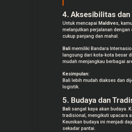
4. Aksesibilitas dan
Untuk mencapai
Maldives
, kamu
melanjutkan perjalanan dengan s
cukup panjang dan mahal.
Bali
memiliki Bandara Internasi
langsung dari kota-kota besar d
mudah menjangkau berbagai area
Kesimpulan:
Bali lebih mudah diakses dan di
logistik.
5. Budaya dan Tradi
Bali
sangat kaya akan budaya. K
tradisional, mengikuti upacara a
Keunikan budaya ini menjadi day
sekadar pantai.