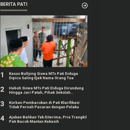
BERITA PATI
1
Kasus Bullying Siswa MTs Pati Diduga
Dipicu Saling Ejek Nama Orang Tua
2
Heboh Siswa MTs Pati Diduga Dirundung
Hingga Jari Patah, Pihak Sekolah
Klarifikasi
3
Korban Pembacokan di Pati Klarifikasi
Tidak Pernah Pacaran dengan Pelaku
4
Ajakan Balikan Tak Diterima, Pria Trangkil
Pati Bacok Mantan Kekasih